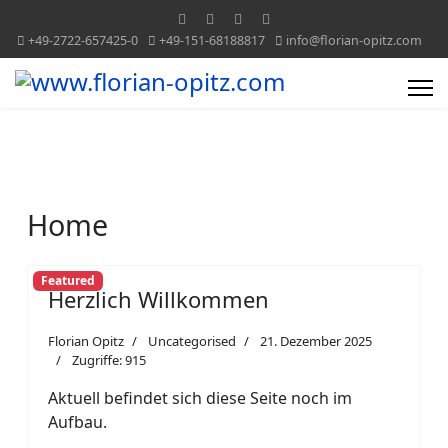
+49-2722-657425-0
+49-151-68188817
info@florian-opitz.com
Home
Featured
Herzlich Willkommen
Florian Opitz
Uncategorised
21. Dezember 2025
Zugriffe: 915
Aktuell befindet sich diese Seite noch im
Aufbau.